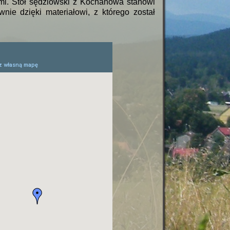
mi. Stół sędziowski z Kochanowa stanowi
ie dzięki materiałowi, z którego został