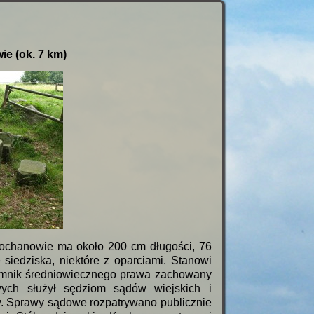
e (ok. 7 km)
ochanowie ma około 200 cm długości, 76
siedziska, niektóre z oparciami. Stanowi
 pomnik średniowiecznego prawa zachowany
ych służył sędziom sądów wiejskich i
w. Sprawy sądowe rozpatrywano publicznie