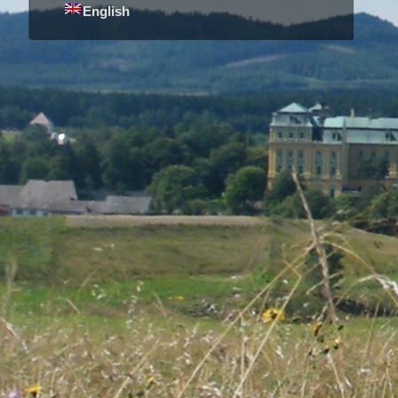
English