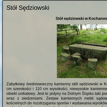
Stół Sędziowski
Stół sędziowski w Kochanowi
Zabytkowy średniowieczny kamienny stół sędziowski w K
cm szerokości i 110 cm wysokości, niewysokie kamienne 
obiekt unikatowy. Jest to jedyny na Dolnym Śląsku taki
wraz z siedzeniami. Zestaw kamiennych mebli sądow
kościelnych do rozstrzygania sporów i wydawania wyrokó