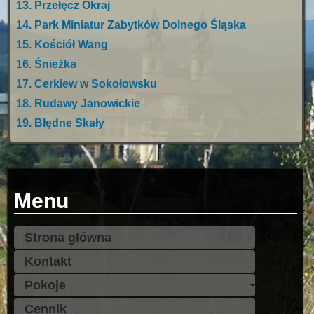
13. Przełęcz Okraj
14. Park Miniatur Zabytków Dolnego Śląska
15. Kościół Wang
16. Śnieżka
17. Cerkiew w Sokołowsku
18. Rudawy Janowickie
19. Błędne Skały
Menu
Strona główna
Kontakt
Pokoje
Cennik