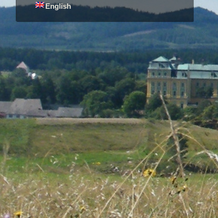
English