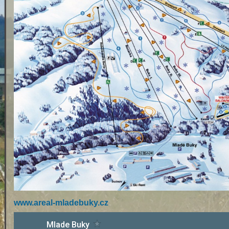
www.areal-mladebuky.cz