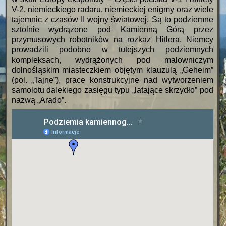
V-2, niemieckiego radaru, niemieckiej enigmy oraz wiele
tajemnic z czasów II wojny światowej. Są to podziemne
sztolnie wydrążone pod Kamienną Górą przez
przymusowych robotników na rozkaz Hitlera. Niemcy
prowadzili podobno w tutejszych podziemnych
kompleksach, wydrążonych pod malowniczym
dolnośląskim miasteczkiem objętym klauzulą „Geheim”
(pol. „Tajne”), prace konstrukcyjne nad wytworzeniem
samolotu dalekiego zasięgu typu „latające skrzydło” pod
nazwą „Arado”.