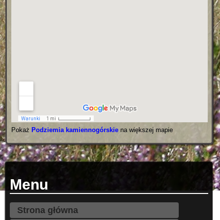
Pokaż
Podziemia kamiennogórskie
na większej mapie
Menu
Strona główna