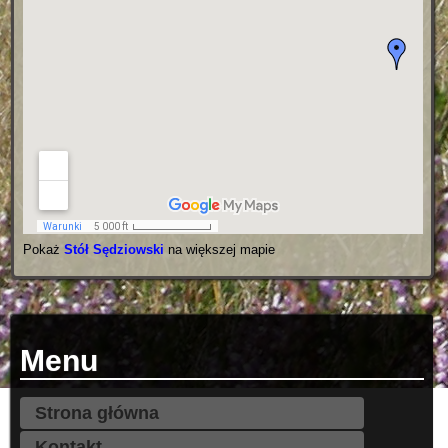
Pokaż
Stół Sędziowski
na większej mapie
Menu
Strona główna
Kontakt