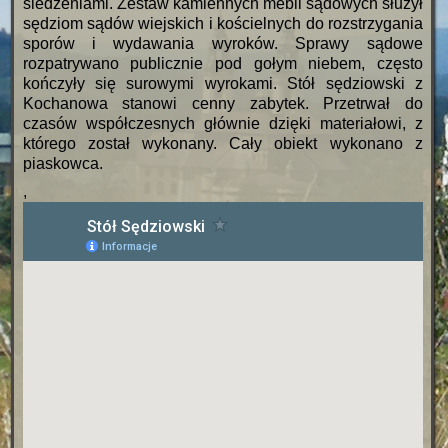
siedzeniami. Zestaw kamiennych mebli sądowych służył
sędziom sądów wiejskich i kościelnych do rozstrzygania
sporów i wydawania wyroków. Sprawy sądowe
rozpatrywano publicznie pod gołym niebem, często
kończyły się surowymi wyrokami. Stół sędziowski z
Kochanowa stanowi cenny zabytek. Przetrwał do
czasów współczesnych głównie dzięki materiałowi, z
którego został wykonany. Cały obiekt wykonano z
piaskowca.
,